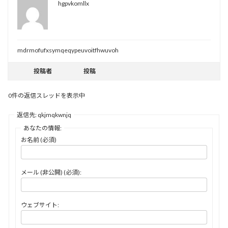
hgpvkomllx
mdrmofufxsymqeqypeuvoitfhwuvoh
投稿者
投稿
0件の返信スレッドを表示中
返信先: qkjmqkwnjq
あなたの情報:
お名前 (必須)
メール (非公開) (必須):
ウェブサイト: