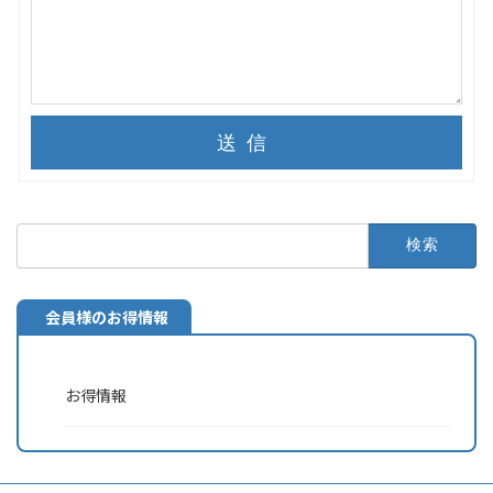
送信
検
索:
会員様のお得情報
お得情報