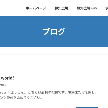
ホームページ
縁知広場
縁知広場BBS
ブログ
 world!
4月8日
dPress へようこそ。こちらは最初の投稿です。編集または削除し、
ンツ作成を始めてください。